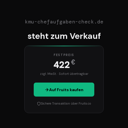
kmu-chefaufgaben-check.de
steht zum Verkauf
FESTPREIS
€
422
zzgl. MwSt. · Sofort übertragbar
Auf Fruits kaufen
Sichere Transaktion über Fruits.co