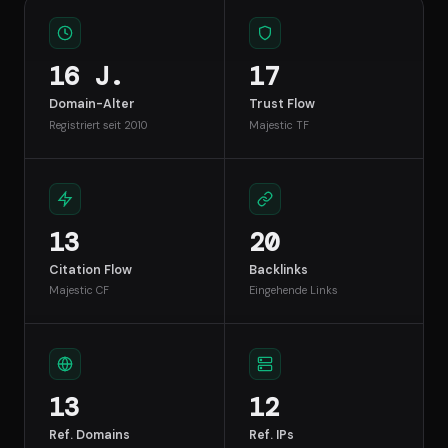
16 J.
17
Domain-Alter
Trust Flow
Registriert seit 2010
Majestic TF
13
20
Citation Flow
Backlinks
Majestic CF
Eingehende Links
13
12
Ref. Domains
Ref. IPs