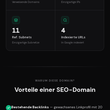
Verweisende Domains
Einzigartige IPs
11
4
Ref. Subnets
Indexierte URLs
Einzigartige Subnetze
In Google indexiert
WARUM DIESE DOMAIN?
Vorteile einer SEO-Domain
Bestehende Backlinks
— gewachsenes Linkprofil mit 20